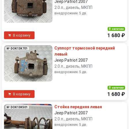
Jeep Patriot 2007
2.0 л., дизель, МКПП
внедорожник 5 дв.
В наличии
1 680 ₽
В корзину
Суппорт тормозной передний
№ DOK13K701
левый
Jeep Patriot 2007
2.0 л., дизель, МКПП
внедорожник 5 дв.
В наличии
1 680 ₽
В корзину
Стойка передняя левая
№ DOK13K501
Jeep Patriot 2007
2.0 л., дизель, МКПП
внедорожник 5 дв.