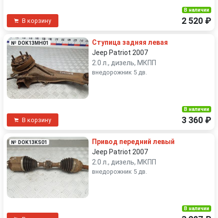
В наличии
2 520 ₽
В корзину
Ступица задняя левая
№ DOK13MH01
Jeep Patriot 2007
2.0 л., дизель, МКПП
внедорожник 5 дв.
В наличии
3 360 ₽
В корзину
Привод передний левый
№ DOK13KS01
Jeep Patriot 2007
2.0 л., дизель, МКПП
внедорожник 5 дв.
В наличии