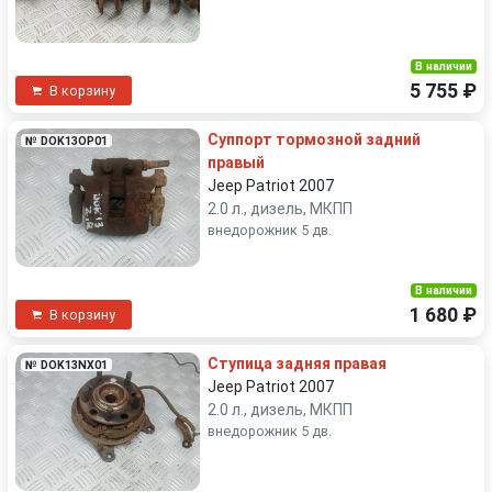
В наличии
5 755 ₽
В корзину
Суппорт тормозной задний
№ DOK13OP01
правый
Jeep Patriot 2007
2.0 л., дизель, МКПП
внедорожник 5 дв.
В наличии
1 680 ₽
В корзину
Ступица задняя правая
№ DOK13NX01
Jeep Patriot 2007
2.0 л., дизель, МКПП
внедорожник 5 дв.