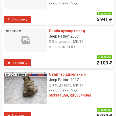
внедорожник 5 дв.
В наличии
5 941 ₽
В корзину
Скоба суппорта зад.
№ DOK1301
Jeep Patriot 2007
2.0 л., дизель, МКПП
внедорожник 5 дв.
В наличии
2 100 ₽
В корзину
Стартер дизельный
№ DOK13BR01
Jeep Patriot 2007
2.0 л., дизель, МКПП
внедорожник 5 дв.
5033440AA
,
RX033440AA
В наличии
6 079 ₽
В корзину