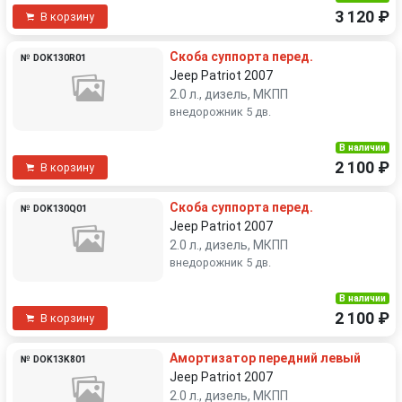
3 120 ₽
В корзину
Скоба суппорта перед.
№ DOK130R01
Jeep Patriot 2007
2.0 л., дизель, МКПП
внедорожник 5 дв.
В наличии
2 100 ₽
В корзину
Скоба суппорта перед.
№ DOK130Q01
Jeep Patriot 2007
2.0 л., дизель, МКПП
внедорожник 5 дв.
В наличии
2 100 ₽
В корзину
Амортизатор передний левый
№ DOK13K801
Jeep Patriot 2007
2.0 л., дизель, МКПП