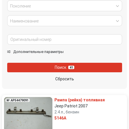
Поколение
Наименование
Дополнительные параметры
Поиск
41
Сбросить
Рампа (рейка) топливная
№ AP54479091
Jeep Patriot 2007
2.4 л., бензин
5146A