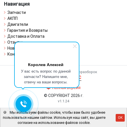
Навигация
Запчасти
АКПП
Двигатели
Гарантия и Возвраты
Доставка и Оплата
Отзывы
Новости
Контакты
Королев Алексей
У вас есть вопрос по данной
Работает на системе для авторазборок
запчасти? Напишите мне,
CARRO.
БИЗНЕС
отвечу на ваши вопросы.
Полная версия
© COPYRIGHT 2026 г.
v1.1.24
🍪
Мы используем файлы cookie, чтобы вам было удобнее
пользоваться нашим сайтом. Используя наш сайт, вы даете
OK
согласие на использование файлов cookie.