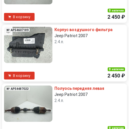
В наличии
2 450 ₽
В корзину
Корпус воздушного фильтра
№ AP54607189
Jeep Patriot 2007
2.4 л.
В наличии
2 450 ₽
В корзину
Полуось передняя левая
№ AP54487022
Jeep Patriot 2007
2.4 л.
В наличии