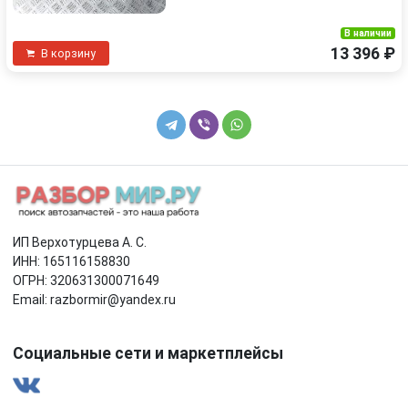
В наличии
13 396 ₽
В корзину
ИП Верхотурцева А. С.
ИНН: 165116158830
ОГРН: 320631300071649
Email: razbormir@yandex.ru
Социальные сети и маркетплейсы