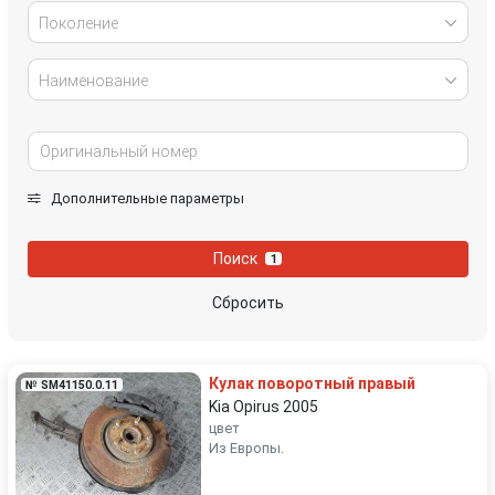
Поколение
Наименование
Дополнительные параметры
Поиск
1
Сбросить
Кулак поворотный правый
№ SM41150.0.11
Kia Opirus 2005
цвет
Из Европы.