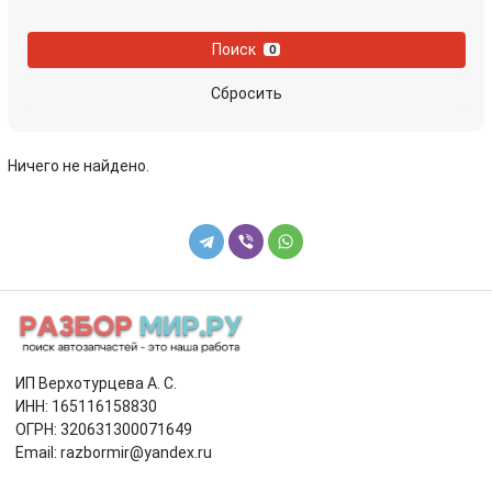
Поиск
0
Сбросить
Ничего не найдено.
ИП Верхотурцева А. С.
ИНН: 165116158830
ОГРН: 320631300071649
Email: razbormir@yandex.ru