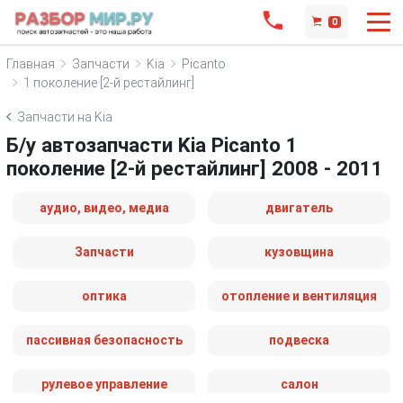
0
Главная
Запчасти
Kia
Picanto
1 поколение [2-й рестайлинг]
Запчасти на Kia
Б/у автозапчасти Kia Picanto 1
поколение [2-й рестайлинг] 2008 - 2011
аудио, видео, медиа
двигатель
Запчасти
кузовщина
оптика
отопление и вентиляция
пассивная безопасность
подвеска
рулевое управление
салон