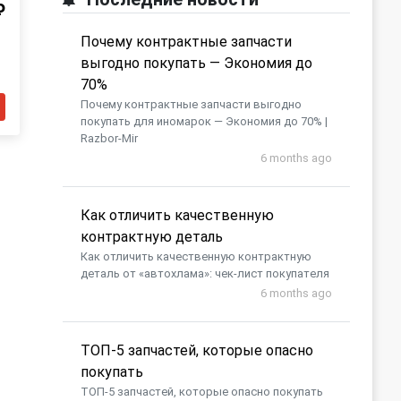
₽
Почему контрактные запчасти
выгодно покупать — Экономия до
70%
Почему контрактные запчасти выгодно
покупать для иномарок — Экономия до 70% |
Razbor-Mir
6 months ago
Как отличить качественную
контрактную деталь
Как отличить качественную контрактную
деталь от «автохлама»: чек-лист покупателя
6 months ago
​ТОП-5 запчастей, которые опасно
покупать
​ТОП-5 запчастей, которые опасно покупать