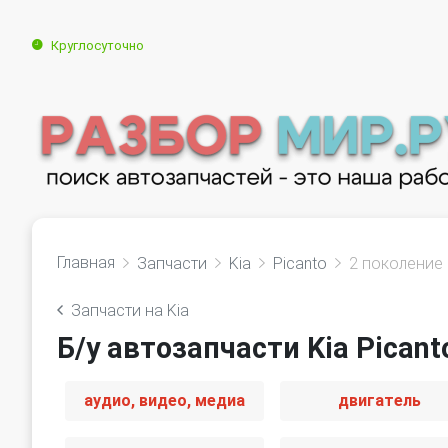
Круглосуточно
Главная
Запчасти
Kia
Picanto
2 поколение
Запчасти на Kia
Б/у автозапчасти Kia Picant
аудио, видео, медиа
двигатель