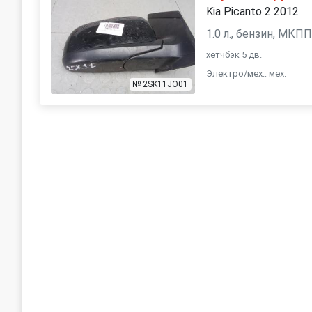
Kia Picanto 2 2012
1.0 л., бензин, МКП
хетчбэк 5 дв.
Электро/мех.: мех.
№ 2SK11JO01