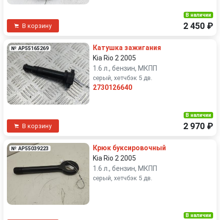
В наличии
2 450 ₽
В корзину
Катушка зажигания
№ AP55165269
Kia Rio 2 2005
1.6 л., бензин, МКПП
серый, хетчбэк 5 дв.
2730126640
В наличии
2 970 ₽
В корзину
Крюк буксировочный
№ AP55039223
Kia Rio 2 2005
1.6 л., бензин, МКПП
серый, хетчбэк 5 дв.
В наличии