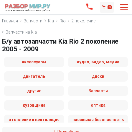
0
Главная
Запчасти
Kia
Rio
2 поколение
Запчасти на Kia
Б/у автозапчасти Kia Rio 2 поколение
2005 - 2009
аксессуары
аудио, видео, медиа
двигатель
диски
другие
Запчасти
кузовщина
оптика
отопление и вентиляция
пассивная безопасность
Подробнее