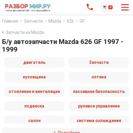
0
Главная
Запчасти
Mazda
626
GF
Запчасти на Mazda
Б/у автозапчасти Mazda 626 GF 1997 -
1999
двигатель
Запчасти
кузовщина
оптика
отопление и вентиляция
пассивная безопасность
подвеска
рулевое управление
салон
система охлаждения
Подробнее