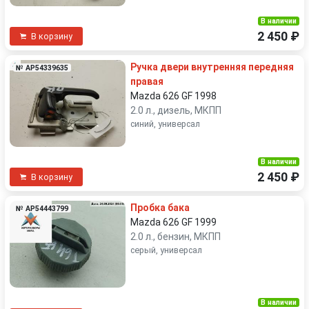
В наличии
2 450 ₽
В корзину
Ручка двери внутренняя передняя
№ AP54339635
правая
Mazda 626 GF 1998
2.0 л., дизель, МКПП
синий, универсал
В наличии
2 450 ₽
В корзину
Пробка бака
№ AP54443799
Mazda 626 GF 1999
2.0 л., бензин, МКПП
серый, универсал
В наличии