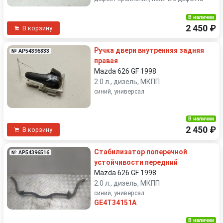
В наличии
2 450 ₽
В корзину
Ручка двери внутренняя задняя
№ AP54396833
правая
Mazda 626 GF 1998
2.0 л., дизель, МКПП
синий, универсал
В наличии
2 450 ₽
В корзину
Стабилизатор поперечной
№ AP54396516
устойчивости передний
Mazda 626 GF 1998
2.0 л., дизель, МКПП
синий, универсал
GE4T34151A
В наличии