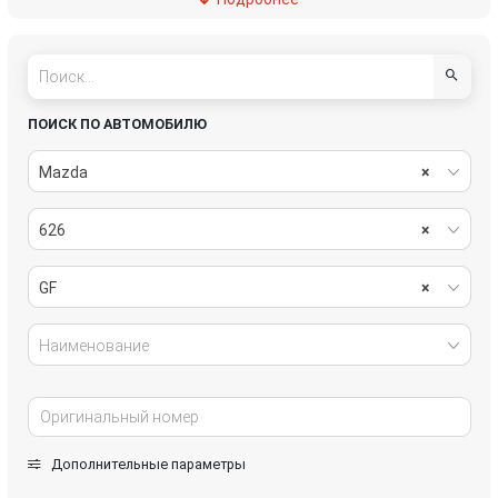
стекла
топливная система
тормозная система
трансмиссия
ПОИСК ПО АВТОМОБИЛЮ
Mazda
×
626
×
GF
×
Наименование
Дополнительные параметры