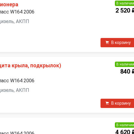
В наличи
ционера
2 520 
ласс W164 2006
 дизель, АКПП
В корзину
В наличи
щита крыла, подкрылок)
840 
ласс W164 2006
 дизель, АКПП
В корзину
В наличи
4 620 
ласс W164 2006