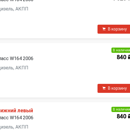
 дизель, АКПП
В корзину
В наличи
840 
ласс W164 2006
 дизель, АКПП
В корзину
В наличи
нижний левый
840 
ласс W164 2006
 дизель, АКПП