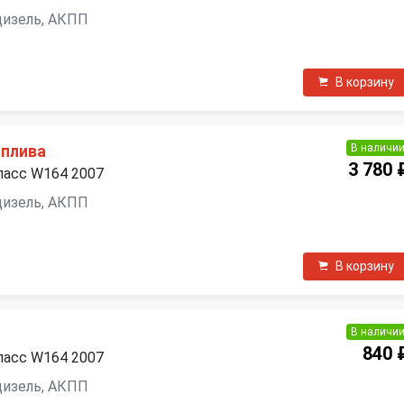
 дизель, АКПП
В корзину
В наличи
оплива
3 780 
ласс W164 2007
 дизель, АКПП
В корзину
В наличи
я
840 
ласс W164 2007
 дизель, АКПП