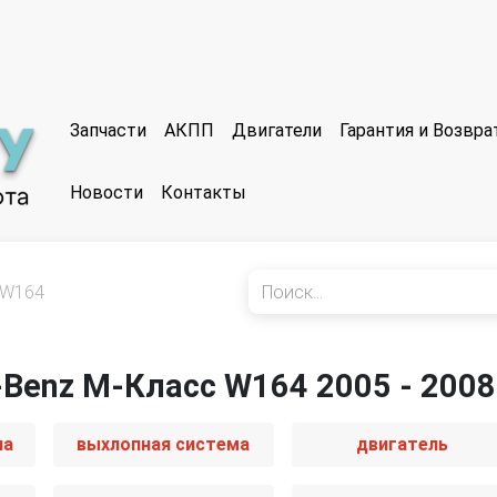
Запчасти
АКПП
Двигатели
Гарантия и Возвр
Новости
Контакты
W164
-Benz M-Класс W164 2005 - 2008
иа
выхлопная система
двигатель