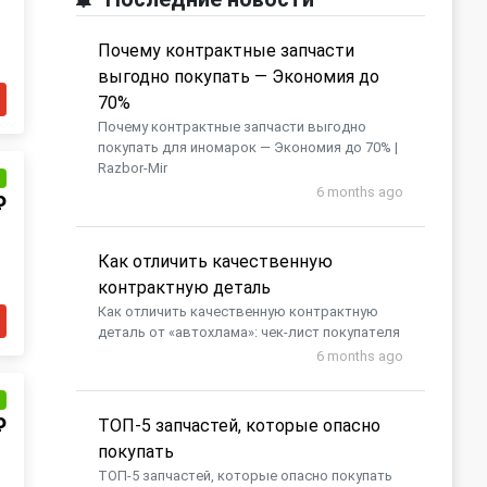
Почему контрактные запчасти
выгодно покупать — Экономия до
70%
Почему контрактные запчасти выгодно
покупать для иномарок — Экономия до 70% |
Razbor-Mir
и
6 months ago
₽
Как отличить качественную
контрактную деталь
Как отличить качественную контрактную
деталь от «автохлама»: чек-лист покупателя
6 months ago
и
₽
​ТОП-5 запчастей, которые опасно
покупать
​ТОП-5 запчастей, которые опасно покупать