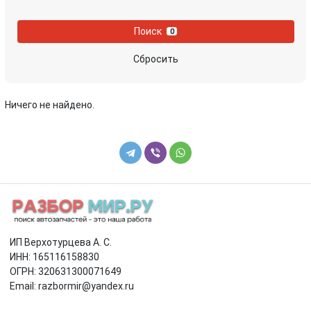
Поиск
0
Сбросить
Ничего не найдено.
ИП Верхотурцева А. С.
ИНН: 165116158830
ОГРН: 320631300071649
Email: razbormir@yandex.ru