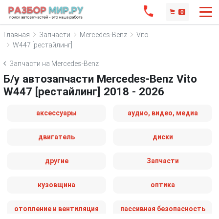
0
Главная
Запчасти
Mercedes-Benz
Vito
W447 [рестайлинг]
Запчасти на Mercedes-Benz
Б/у автозапчасти Mercedes-Benz Vito
W447 [рестайлинг] 2018 - 2026
аксессуары
аудио, видео, медиа
двигатель
диски
другие
Запчасти
кузовщина
оптика
отопление и вентиляция
пассивная безопасность