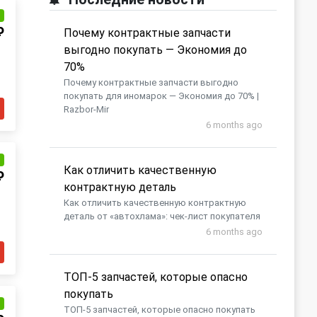
и
₽
Почему контрактные запчасти
выгодно покупать — Экономия до
70%
Почему контрактные запчасти выгодно
покупать для иномарок — Экономия до 70% |
Razbor-Mir
6 months ago
и
Как отличить качественную
₽
контрактную деталь
Как отличить качественную контрактную
деталь от «автохлама»: чек-лист покупателя
6 months ago
​ТОП-5 запчастей, которые опасно
покупать
и
​ТОП-5 запчастей, которые опасно покупать