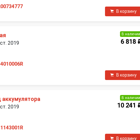
200734777
В корзину
В наличи
вая
6 818 
ест. 2019
54010006R
В корзину
В наличи
 аккумулятора
10 241 
ест. 2019
41143001R
В корзину