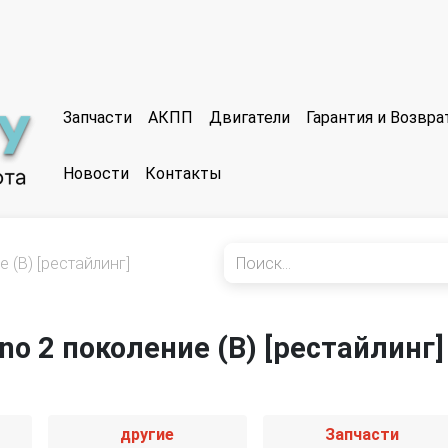
Запчасти
АКПП
Двигатели
Гарантия и Возвр
Новости
Контакты
 (B) [рестайлинг]
no 2 поколение (B) [рестайлинг]
другие
Запчасти