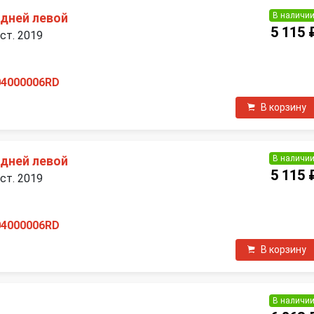
В наличи
едней левой
5 115 
ест. 2019
04000006RD
В корзину
В наличи
едней левой
5 115 
ест. 2019
04000006RD
В корзину
В наличи