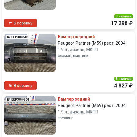
В наличии
17 298 ₽
В корзину
Бампер передний
№ EEP30G501
Peugeot Partner (M59) рест. 2004
1.9 л., дизель, МКПП
сломан, вмятины
В наличии
4 827 ₽
В корзину
Бампер задний
№ EEP30HG01
Peugeot Partner (M59) рест. 2004
1.9 л., дизель, МКПП
трещина