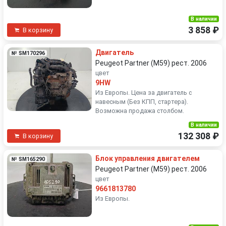
В наличии
3 858 ₽
В корзину
Двигатель
№ SM170296
Peugeot Partner (M59) рест. 2006
цвет
9HW
Из Европы. Цена за двигатель с
навесным (Без КПП, стартера).
Возможна продажа столбом.
В наличии
132 308 ₽
В корзину
Блок управления двигателем
№ SM165290
Peugeot Partner (M59) рест. 2006
цвет
9661813780
Из Европы.