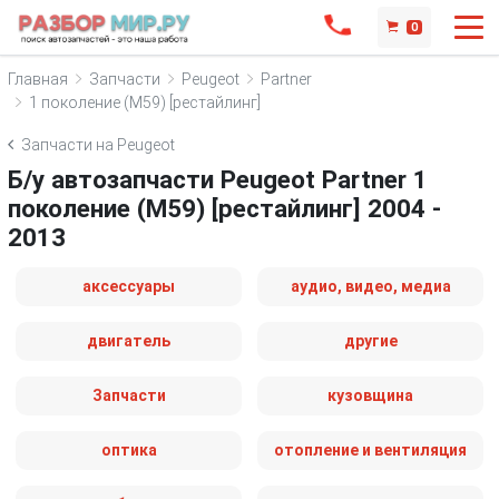
0
Главная
Запчасти
Peugeot
Partner
1 поколение (M59) [рестайлинг]
Запчасти на Peugeot
Б/у автозапчасти Peugeot Partner 1
поколение (M59) [рестайлинг] 2004 -
2013
аксессуары
аудио, видео, медиа
двигатель
другие
Запчасти
кузовщина
оптика
отопление и вентиляция