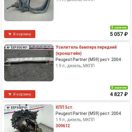
В наличии
5 057 ₽
В корзину
Усилитель бампера передний
№ EEP30G901
(кронштейн)
Peugeot Partner (M59) рест. 2004
1.9 л., дизель, МКПП
В наличии
4 827 ₽
В корзину
КПП 5ст.
№ EEP30DP01
Peugeot Partner (M59) рест. 2004
1.9 л., дизель, МКПП
309612