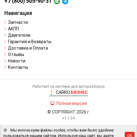
+7 (800) 505-90-31
Навигация
Запчасти
АКПП
Двигатели
Гарантия и Возвраты
Доставка и Оплата
Отзывы
Новости
Контакты
Работает на системе для авторазборок
CARRO.
БИЗНЕС
Полная версия
© COPYRIGHT 2026 г.
v1.1.24
🍪
Мы используем файлы cookie, чтобы вам было удобнее
пользоваться нашим сайтом. Используя наш сайт, вы даете
OK