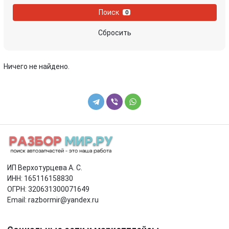
Поиск
0
Сбросить
Ничего не найдено.
ИП Верхотурцева А. С.
ИНН: 165116158830
ОГРН: 320631300071649
Email: razbormir@yandex.ru