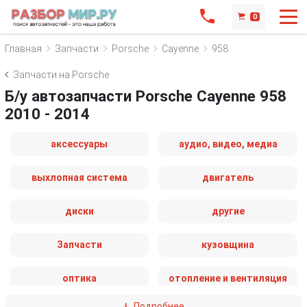
0
Главная
Запчасти
Porsche
Cayenne
958
Запчасти на Porsche
Б/у автозапчасти Porsche Cayenne 958
2010 - 2014
аксессуары
аудио, видео, медиа
выхлопная система
двигатель
диски
другие
Запчасти
кузовщина
оптика
отопление и вентиляция
Подробнее