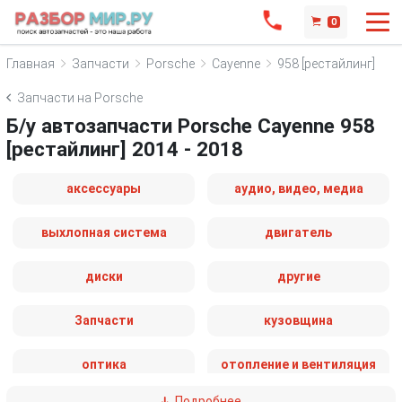
0
Главная
Запчасти
Porsche
Cayenne
958 [рестайлинг]
Запчасти на Porsche
Б/у автозапчасти Porsche Cayenne 958
[рестайлинг] 2014 - 2018
аксессуары
аудио, видео, медиа
выхлопная система
двигатель
диски
другие
Запчасти
кузовщина
оптика
отопление и вентиляция
Подробнее