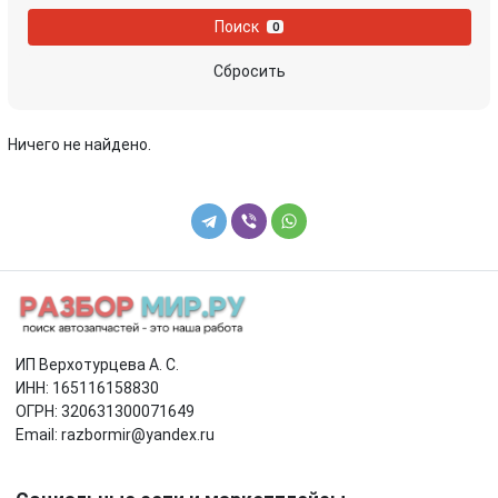
Поиск
0
Сбросить
Ничего не найдено.
ИП Верхотурцева А. С.
ИНН: 165116158830
ОГРН: 320631300071649
Email: razbormir@yandex.ru