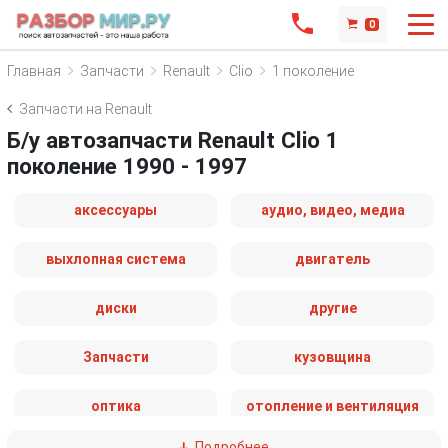
0
Главная
Запчасти
Renault
Clio
1 поколение
Запчасти на Renault
Б/у автозапчасти Renault Clio 1
поколение 1990 - 1997
аксессуары
аудио, видео, медиа
выхлопная система
двигатель
диски
другие
Запчасти
кузовщина
оптика
отопление и вентиляция
Подробнее