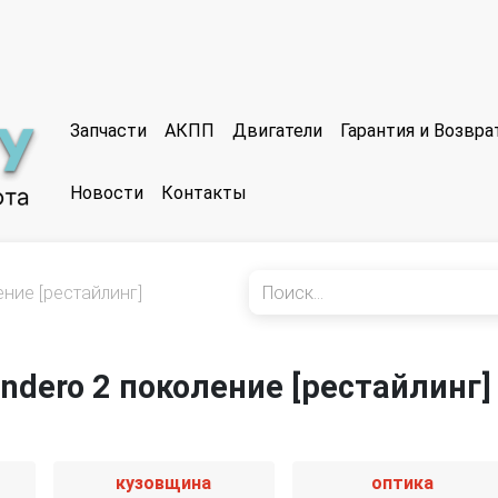
Запчасти
АКПП
Двигатели
Гарантия и Возвр
Новости
Контакты
ение [рестайлинг]
andero 2 поколение [рестайлинг]
кузовщина
оптика