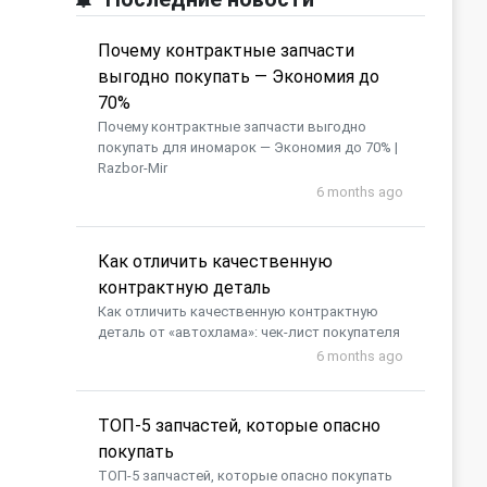
Почему контрактные запчасти
выгодно покупать — Экономия до
70%
Почему контрактные запчасти выгодно
покупать для иномарок — Экономия до 70% |
Razbor-Mir
6 months ago
Как отличить качественную
контрактную деталь
Как отличить качественную контрактную
деталь от «автохлама»: чек-лист покупателя
6 months ago
​ТОП-5 запчастей, которые опасно
покупать
​ТОП-5 запчастей, которые опасно покупать