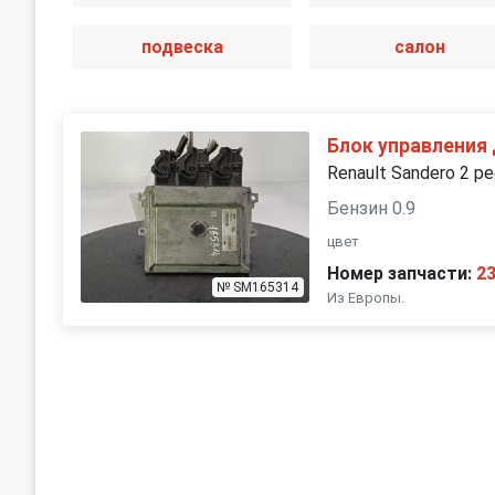
подвеска
салон
Блок управления
Renault Sandero 2 ре
Бензин 0.9
цвет
Номер запчасти:
2
№ SM165314
Из Европы.