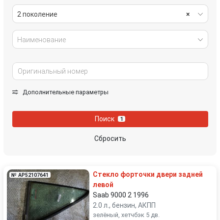
2 поколение
×
Наименование
Дополнительные параметры
Поиск
1
Сбросить
Стекло форточки двери задней
№ AP52107641
левой
Saab 9000 2 1996
2.0 л., бензин, АКПП
зелёный, хетчбэк 5 дв.