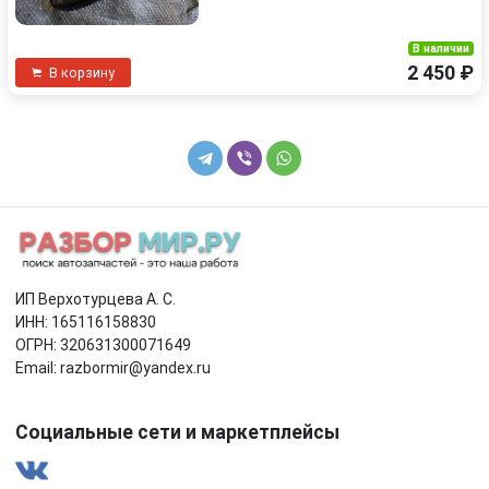
В наличии
2 450 ₽
В корзину
ИП Верхотурцева А. С.
ИНН: 165116158830
ОГРН: 320631300071649
Email: razbormir@yandex.ru
Социальные сети и маркетплейсы