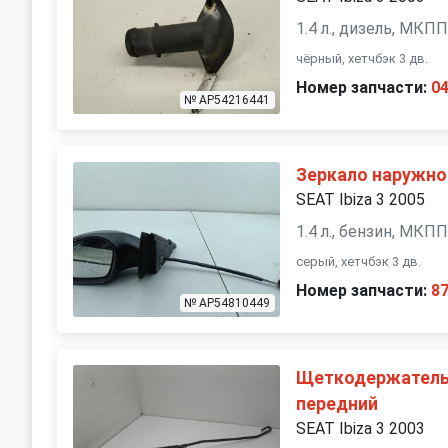
1.4 л., дизель, МКП
чёрный, хетчбэк 3 дв.
Номер запчасти:
0
№ AP54216441
Зеркало наружно
SEAT Ibiza 3 2005
1.4 л., бензин, МКП
серый, хетчбэк 3 дв.
Номер запчасти:
8
№ AP54810449
Щеткодержатель 
передний
SEAT Ibiza 3 2003