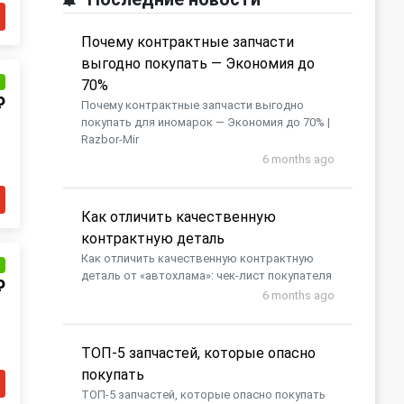
Почему контрактные запчасти
выгодно покупать — Экономия до
и
70%
₽
Почему контрактные запчасти выгодно
покупать для иномарок — Экономия до 70% |
Razbor-Mir
6 months ago
Как отличить качественную
контрактную деталь
Как отличить качественную контрактную
и
деталь от «автохлама»: чек-лист покупателя
₽
6 months ago
​ТОП-5 запчастей, которые опасно
покупать
​ТОП-5 запчастей, которые опасно покупать