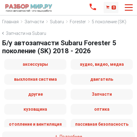
0
Главная
Запчасти
Subaru
Forester
5 поколение (SK)
Запчасти на Subaru
Б/у автозапчасти Subaru Forester 5
поколение (SK) 2018 - 2026
аксессуары
аудио, видео, медиа
выхлопная система
двигатель
другие
Запчасти
кузовщина
оптика
отопление и вентиляция
пассивная безопасность
Подробнее