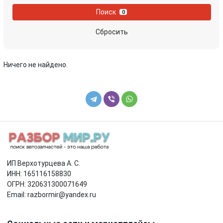
Поиск
0
Сбросить
Ничего не найдено.
ИП Верхотурцева А. С.
ИНН: 165116158830
ОГРН: 320631300071649
Email: razbormir@yandex.ru