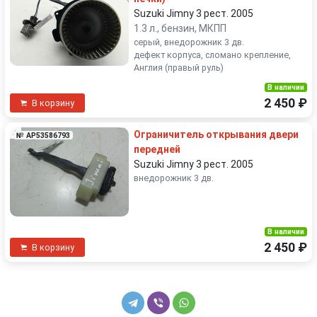
Suzuki Jimny 3 рест. 2005
1.3 л., бензин, МКПП
серый, внедорожник 3 дв.
дефект корпуса, сломано крепление,
Англия (правый руль)
В наличии
2 450 ₽
В корзину
Ограничитель открывания двери
№ AP53586793
передней
Suzuki Jimny 3 рест. 2005
внедорожник 3 дв.
В наличии
2 450 ₽
В корзину