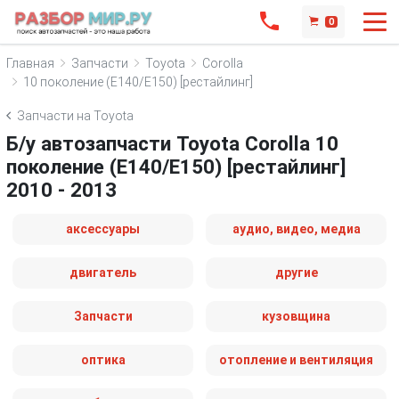
0
Главная
Запчасти
Toyota
Corolla
10 поколение (E140/E150) [рестайлинг]
Запчасти на Toyota
Б/у автозапчасти Toyota Corolla 10
поколение (E140/E150) [рестайлинг]
2010 - 2013
аксессуары
аудио, видео, медиа
двигатель
другие
Запчасти
кузовщина
оптика
отопление и вентиляция