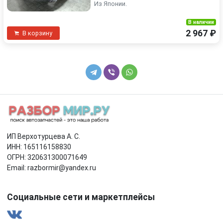
Из Японии.
В наличии
2 967 ₽
В корзину
ИП Верхотурцева А. С.
ИНН: 165116158830
ОГРН: 320631300071649
Email: razbormir@yandex.ru
Социальные сети и маркетплейсы