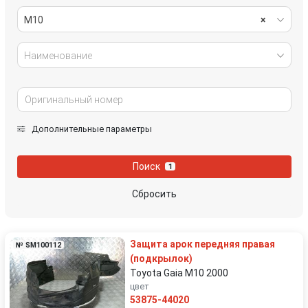
M10
×
Наименование
Дополнительные параметры
Поиск
1
Сбросить
Защита арок передняя правая
№ SM100112
(подкрылок)
Toyota Gaia M10 2000
цвет
53875-44020