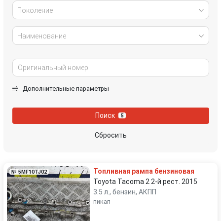
Поколение
Наименование
Дополнительные параметры
Поиск
5
Сбросить
Топливная рампа бензиновая
№ 5MF10TJ02
Toyota Tacoma 2 2-й рест. 2015
3.5 л., бензин, АКПП
пикап