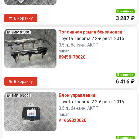
В наличии
3 287 ₽
В корзину
Топливная рампа бензиновая
№ 5MF10TJ01
Toyota Tacoma 2 2-й рест. 2015
3.5 л., бензин, АКПП
пикап
89458-78020
В наличии
6 416 ₽
В корзину
Блок управления
№ 5MF10NC01
Toyota Tacoma 2 2-й рест. 2015
3.5 л., бензин, АКПП
пикап
A1669820020
В наличии