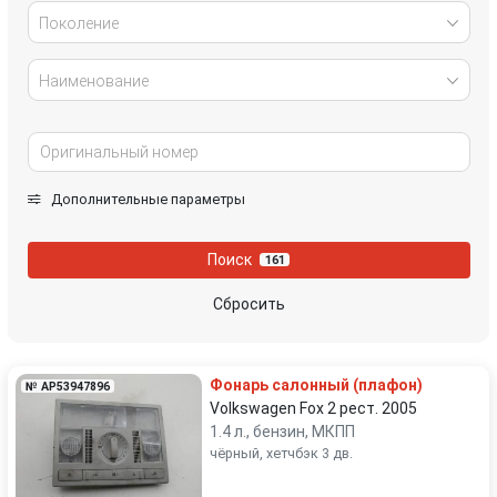
Поколение
Наименование
Дополнительные параметры
Поиск
161
Сбросить
Фонарь салонный (плафон)
№ AP53947896
Volkswagen Fox 2 рест. 2005
1.4 л., бензин, МКПП
чёрный, хетчбэк 3 дв.