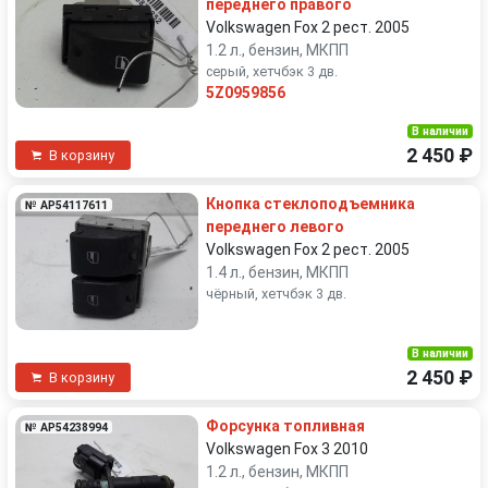
переднего правого
Volkswagen Fox 2 рест. 2005
1.2 л., бензин, МКПП
серый, хетчбэк 3 дв.
5Z0959856
В наличии
2 450 ₽
В корзину
Кнопка стеклоподъемника
№ AP54117611
переднего левого
Volkswagen Fox 2 рест. 2005
1.4 л., бензин, МКПП
чёрный, хетчбэк 3 дв.
В наличии
2 450 ₽
В корзину
Форсунка топливная
№ AP54238994
Volkswagen Fox 3 2010
1.2 л., бензин, МКПП