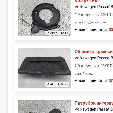
Кожух ГРМ
Volkswagen Passat 
1.9 л., дизель, МКП
красный, универсал
Номер запчасти:
0
№ AP55245518
Обшивка крышки
Volkswagen Passat 
2.0 л., бензин, МКП
серый, седан
Номер запчасти:
3
№ AP55185120
Патрубок интерк
Volkswagen Passat 