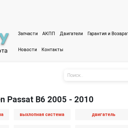
Запчасти
АКПП
Двигатели
Гарантия и Возвр
Новости
Контакты
n Passat B6 2005 - 2010
иа
выхлопная система
двигатель