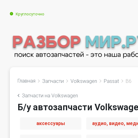
Круглосуточно
Главная
Запчасти
Volkswagen
Passat
B6
Запчасти на Volkswagen
Б/у автозапчасти Volkswage
аксессуары
аудио, видео, мед