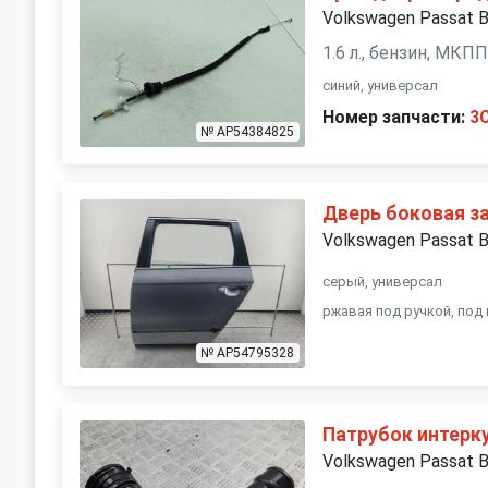
Volkswagen Passat 
1.6 л., бензин, МКП
синий, универсал
Номер запчасти:
3
№ AP54384825
Дверь боковая з
Volkswagen Passat 
серый, универсал
ржавая под ручкой, под
№ AP54795328
Патрубок интерк
Volkswagen Passat 