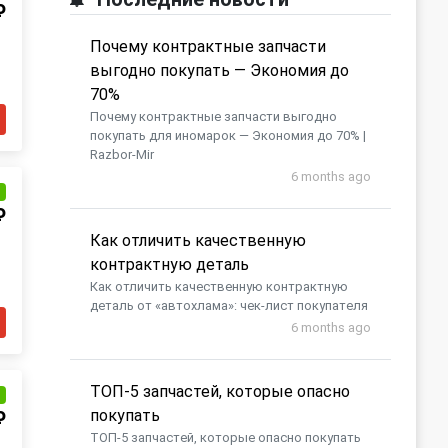
₽
Почему контрактные запчасти
выгодно покупать — Экономия до
70%
Почему контрактные запчасти выгодно
покупать для иномарок — Экономия до 70% |
Razbor-Mir
6 months ago
и
₽
Как отличить качественную
контрактную деталь
Как отличить качественную контрактную
деталь от «автохлама»: чек-лист покупателя
6 months ago
​ТОП-5 запчастей, которые опасно
и
покупать
₽
​ТОП-5 запчастей, которые опасно покупать