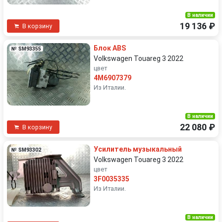
В наличии
19 136 ₽
В корзину
Блок ABS
№ SM93355
Volkswagen Touareg 3 2022
цвет
4M6907379
Из Италии.
В наличии
22 080 ₽
В корзину
Усилитель музыкальный
№ SM93302
Volkswagen Touareg 3 2022
цвет
3F0035335
Из Италии.
В наличии