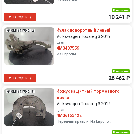
В наличии
10 241 ₽
В корзину
Кулак поворотный левый
№ SM167379.0.12
Volkswagen Touareg 3 2019
цвет
4M0407559
Из Европы.
В наличии
26 462 ₽
В корзину
Кожух защитный тормозного
№ SM167379.0.15
диска
Volkswagen Touareg 3 2019
цвет
4M0615312E
Передний правый. Из Европы.
В наличии