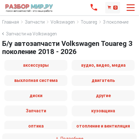
0
Главная
Запчасти
Volkswagen
Touareg
3 поколение
Запчасти на Volkswagen
Б/у автозапчасти Volkswagen Touareg 3
поколение 2018 - 2026
аксессуары
аудио, видео, медиа
выхлопная система
двигатель
диски
другие
Запчасти
кузовщина
оптика
отопление и вентиляция
Подробнее