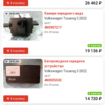
26 462 ₽
В корзину
Камера переднего вида
№ SM93290
Volkswagen Touareg 3 2022
цвет
4N0907217
Из Италии.
В наличии
19 136 ₽
В корзину
Беспроводное зарядное
№ SM93265
устройство
Volkswagen Touareg 3 2022
цвет
4N0035502
Из Италии.
В наличии
14 720 ₽
В корзину