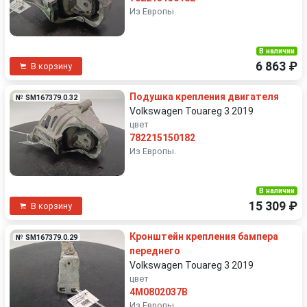
Из Европы.
В наличии
6 863 ₽
В корзину
Подушка крепления двигателя
№ SM167379.0.32
Volkswagen Touareg 3 2019
цвет
782215150182
Из Европы.
В наличии
15 309 ₽
В корзину
Кронштейн крепления бампера
№ SM167379.0.29
переднего
Volkswagen Touareg 3 2019
цвет
4M0802037B
Из Европы.