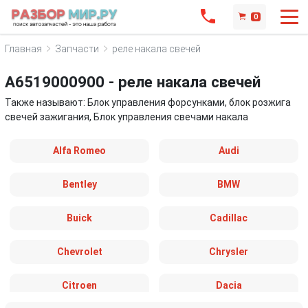
0
Главная
Запчасти
реле накала свечей
A6519000900 - реле накала свечей
Также называют: Блок управления форсунками, блок розжига
свечей зажигания, Блок управления свечами накала
Alfa Romeo
Audi
Bentley
BMW
Buick
Cadillac
Chevrolet
Chrysler
Citroen
Dacia