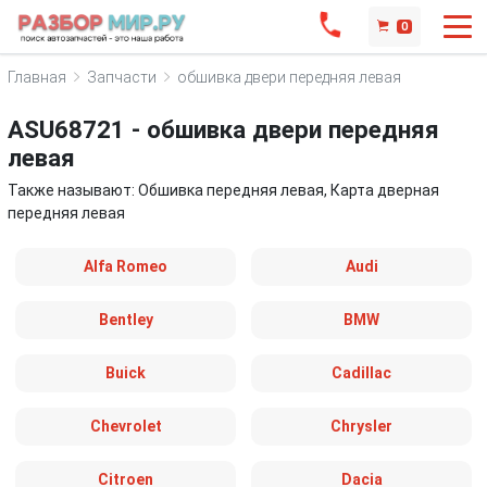
0
Главная
Запчасти
обшивка двери передняя левая
ASU68721 - обшивка двери передняя
левая
Также называют: Обшивка передняя левая, Карта дверная
передняя левая
Alfa Romeo
Audi
Bentley
BMW
Buick
Cadillac
Chevrolet
Chrysler
Citroen
Dacia