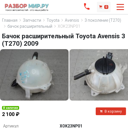
0
Главная
Запчасти
Toyota
Avensis
3 поколение (T270)
бачок расширительный
XOK23NP01
Бачок расширительный Toyota Avensis 3
(T270) 2009
В наличии
В корзину
2 100 ₽
Артикул
XOK23NP01