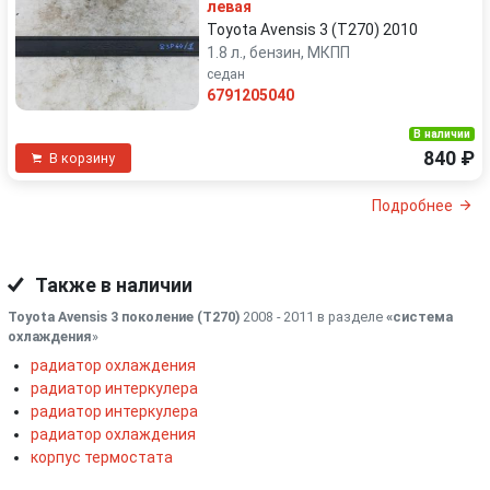
левая
Toyota Avensis 3 (T270) 2010
1.8 л., бензин, МКПП
седан
6791205040
В наличии
840 ₽
В корзину
Подробнее
Также в наличии
Toyota Avensis 3 поколение (T270)
2008 - 2011 в разделе
«система
охлаждения
»
радиатор охлаждения
радиатор интеркулера
радиатор интеркулера
радиатор охлаждения
корпус термостата