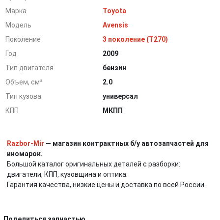
Марка
Toyota
Модель
Avensis
Поколение
3 поколение (T270)
Год
2009
Тип двигателя
бензин
Объем, см³
2.0
Тип кузова
универсал
КПП
МКПП
Razbor-Mir
— магазин контрактных б/у автозапчастей для
иномарок.
Большой каталог оригинальных деталей с разборки:
двигатели, КПП, кузовщина и оптика.
Гарантия качества, низкие цены и доставка по всей России.
Поделиться запчастью