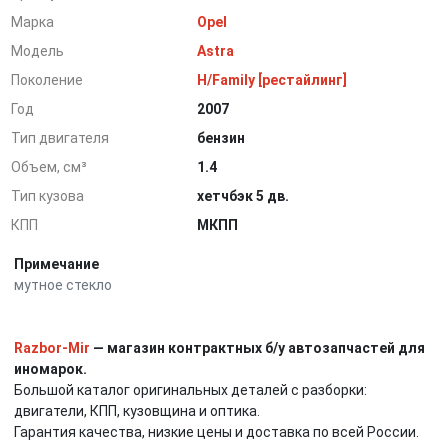
Марка
Opel
Модель
Astra
Поколение
H/Family [рестайлинг]
Год
2007
Тип двигателя
бензин
Объем, см³
1.4
Тип кузова
хетчбэк 5 дв.
КПП
МКПП
Примечание
мутное стекло
Razbor-Mir
— магазин контрактных б/у автозапчастей для
иномарок.
Большой каталог оригинальных деталей с разборки:
двигатели, КПП, кузовщина и оптика.
Гарантия качества, низкие цены и доставка по всей России.