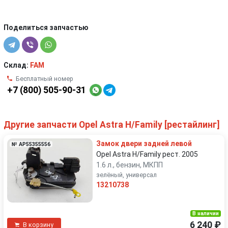
Поделиться запчастью
Склад:
FAM
Бесплатный номер
+7 (800) 505-90-31
Другие запчасти Opel Astra H/Family [рестайлинг]
Замок двери задней левой
№ AP55355556
Opel Astra H/Family рест. 2005
1.6 л., бензин, МКПП
зелёный, универсал
13210738
В наличии
6 240 ₽
В корзину