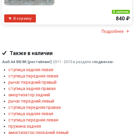
В наличии
840 ₽
В корзину
Подробнее
Также в наличии
Audi A4 B8/8K [рестайлинг]
2011 - 2015 в разделе
«подвеска
»
ступица задняя левая
ступица передняя левая
рычаг передний правый
ступица задняя правая
амортизатор задний
рычаг передний левый
ступица передняя правая
ступица задняя левая
ступица передняя левая
пружина задняя
амортизатор передний левый