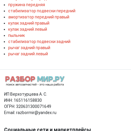
пружина передняя
стабилизатор подвески передний
амортизатор передний правый
кулак задний правый
кулак задний левый
пыльник
стабилизатор подвески задний
рычаг задний правый
рычаг задний левый
ИП Верхотурцева А. С.
ИНН: 165116158830
ОГРН: 320631300071649
Email: razbormir@yandex.ru
Социальные сети и маркетплейсы