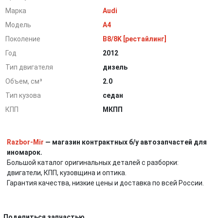
Марка
Audi
Модель
A4
Поколение
B8/8K [рестайлинг]
Год
2012
Тип двигателя
дизель
Объем, см³
2.0
Тип кузова
седан
КПП
МКПП
Razbor-Mir
— магазин контрактных б/у автозапчастей для
иномарок.
Большой каталог оригинальных деталей с разборки:
двигатели, КПП, кузовщина и оптика.
Гарантия качества, низкие цены и доставка по всей России.
Поделиться запчастью