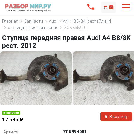
0
Главная
Запчасти
Audi
A4
B8/8K [рестайлинг]
ступица передняя правая
ZOK85N901
Ступица передняя правая Audi A4 B8/8K
рест. 2012
В наличии
В корзину
17 535 ₽
Артикул
ZOK85N901