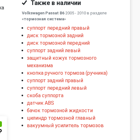
Также в наличии
ка
Volkswagen Passat B6
2005 - 2010 в разделе
«тормозная система
»
суппорт передний правый
диск тормозной задний
диск тормозной передний
суппорт задний левый
защитный кожух тормозного
механизма
кнопка ручного тормоза (ручника)
суппорт задний правый
суппорт передний левый
скоба суппорта
датчик ABS
бачок тормозной жидкости
цилиндр тормозной главный
и
вакуумный усилитель тормозов
₽