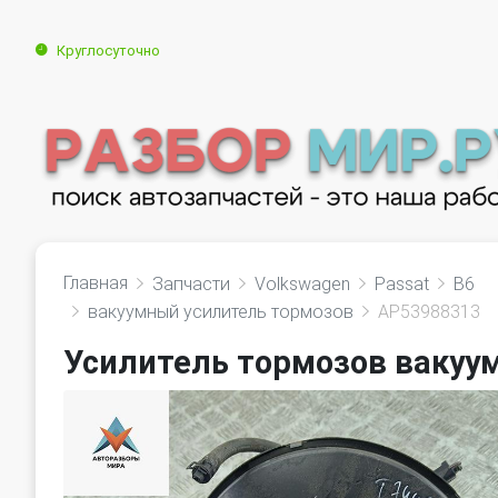
Круглосуточно
Главная
Запчасти
Volkswagen
Passat
B6
вакуумный усилитель тормозов
AP53988313
Усилитель тормозов вакуум