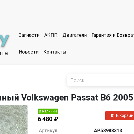
Запчасти
АКПП
Двигатели
Гарантия и Возвр
Новости
Контакты
ный Volkswagen Passat B6 2005
В наличии
В корзин
6 480 ₽
Артикул
AP53988313