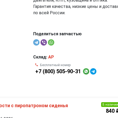
двигатели, КПП, кузовщина и оптика.
Гарантия качества, низкие цены и достав
по всей России.
Поделиться запчастью
Склад:
AP
Бесплатный номер
+7 (800) 505-90-31
В наличи
ости с пиропатроном сиденья
840 