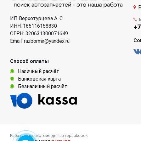
Р
ИП Верхотурцева А. С.
ИНН: 165116158830
+7
ОГРН: 320631300071649
Со
Email: razbormir@yandex.ru
Способ оплаты
Наличный расчёт
Банковская карта
Безналичный расчёт
Работает на системе для авторазборок