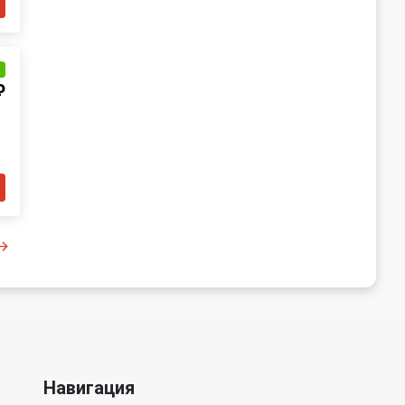
и
₽
Навигация