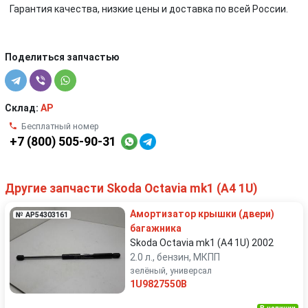
Гарантия качества, низкие цены и доставка по всей России.
Поделиться запчастью
Склад:
AP
Бесплатный номер
+7 (800) 505-90-31
Другие запчасти Skoda Octavia mk1 (A4 1U)
Амортизатор крышки (двери)
№ AP54303161
багажника
Skoda Octavia mk1 (A4 1U) 2002
2.0 л., бензин, МКПП
зелёный, универсал
1U9827550B