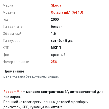
Марка
Skoda
Модель
Octavia mk1 (A4 1U)
Год
2000
Тип двигателя
бензин
Объем, см³
1.6
Тип кузова
хетчбэк 5 дв.
КПП
МКПП
Цвет
красный
Номер запчасти
256
Примечание
цена указана без комплектующих
Razbor-Mir
— магазин контрактных б/у автозапчастей для
иномарок.
Большой каталог оригинальных деталей с разборки:
двигатели, КПП, кузовщина и оптика.