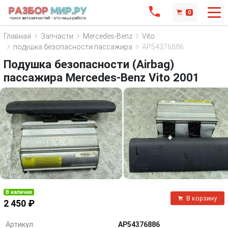
0
Главная
Запчасти
Mercedes-Benz
Vito
подушка безопасности пассажира
AP54376886
Подушка безопасности (Airbag)
пассажира Mercedes-Benz Vito 2001
В наличии
В корзину
2 450 ₽
Артикул
AP54376886