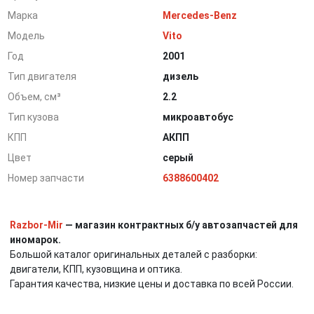
Марка
Mercedes-Benz
Модель
Vito
Год
2001
Тип двигателя
дизель
Объем, см³
2.2
Тип кузова
микроавтобус
КПП
АКПП
Цвет
серый
Номер запчасти
6388600402
Razbor-Mir
— магазин контрактных б/у автозапчастей для
иномарок.
Большой каталог оригинальных деталей с разборки:
двигатели, КПП, кузовщина и оптика.
Гарантия качества, низкие цены и доставка по всей России.