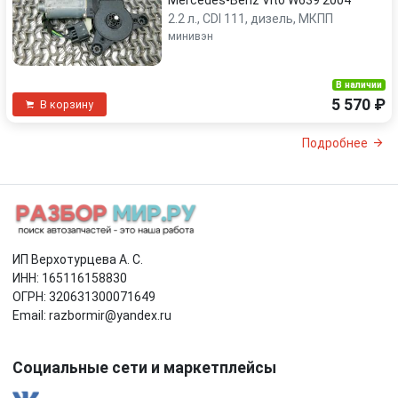
Mercedes-Benz Vito W639 2004
2.2 л., CDI 111, дизель, МКПП
минивэн
В наличии
5 570 ₽
В корзину
Подробнее
ИП Верхотурцева А. С.
ИНН: 165116158830
ОГРН: 320631300071649
Email: razbormir@yandex.ru
Социальные сети и маркетплейсы