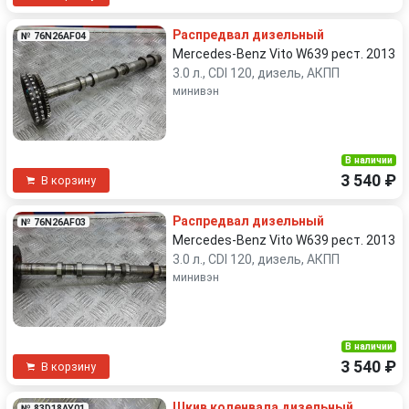
Распредвал дизельный
№ 76N26AF04
Mercedes-Benz Vito W639 рест. 2013
3.0 л., CDI 120, дизель, АКПП
минивэн
В наличии
3 540 ₽
В корзину
Распредвал дизельный
№ 76N26AF03
Mercedes-Benz Vito W639 рест. 2013
3.0 л., CDI 120, дизель, АКПП
минивэн
В наличии
3 540 ₽
В корзину
Шкив коленвала дизельный
№ 83D18AY01