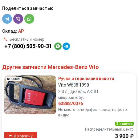
Поделиться запчастью
Склад:
AP
Бесплатный номер
+7 (800) 505-90-31
Другие запчасти Mercedes-Benz Vito
Ручка открывания капота
№ 00021
Vito W638 1998
2.3 л., дизель, АКПП
микроавтобус
6388870076
Не много есть дефект троса, на фото
видно
В наличии
Распределительный центр
3 900 ₽
В корзину