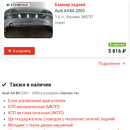
Бампер задний
№ 3TD05HG01
Audi A4 B6 2003
1.6 л., бензин, МКПП
седан
В наличии
5 816 ₽
В корзину
Подробнее
Также в наличии
Audi A4 B6
2001 - 2006 в разделе
«Запчасти
»
Блок управления двигателем
КПП механическая (МКПП)
КПП автоматическая (АКПП)
Щеткодержатель (поводок стеклоочистителя) задний
Молдинг стекла двери наружный