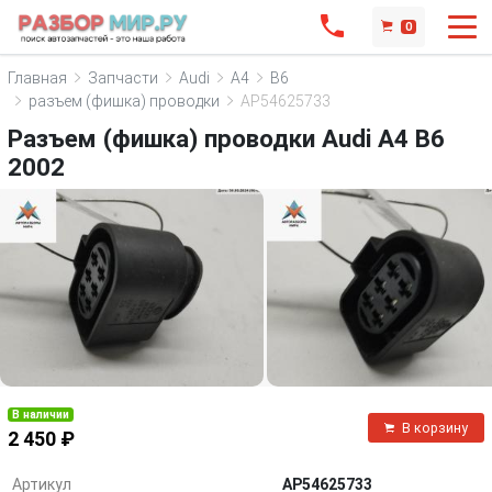
0
Главная
Запчасти
Audi
A4
B6
разъем (фишка) проводки
AP54625733
Разъем (фишка) проводки Audi A4 B6
2002
В наличии
В корзину
2 450 ₽
Артикул
AP54625733