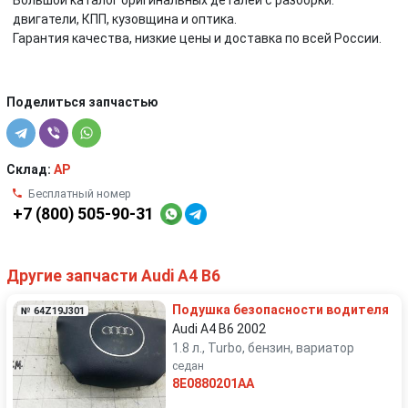
Большой каталог оригинальных деталей с разборки:
двигатели, КПП, кузовщина и оптика.
Гарантия качества, низкие цены и доставка по всей России.
Поделиться запчастью
Склад:
AP
Бесплатный номер
+7 (800) 505-90-31
Другие запчасти Audi A4 B6
Подушка безопасности водителя
№ 64Z19J301
Audi A4 B6 2002
1.8 л., Turbo, бензин, вариатор
седан
8E0880201AA