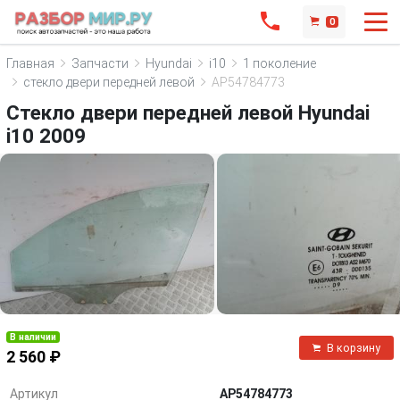
0
Главная
Запчасти
Hyundai
i10
1 поколение
стекло двери передней левой
AP54784773
Стекло двери передней левой Hyundai
i10 2009
В наличии
В корзину
2 560 ₽
Артикул
AP54784773