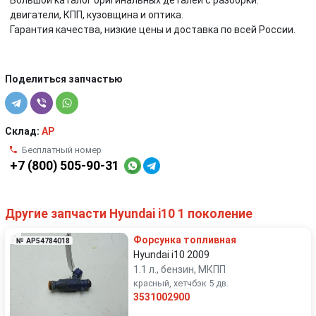
Большой каталог оригинальных деталей с разборки:
двигатели, КПП, кузовщина и оптика.
Гарантия качества, низкие цены и доставка по всей России.
Поделиться запчастью
Склад:
AP
Бесплатный номер
+7 (800) 505-90-31
Другие запчасти Hyundai i10 1 поколение
Форсунка топливная
№ AP54784018
Hyundai i10 2009
1.1 л., бензин, МКПП
красный, хетчбэк 5 дв.
3531002900