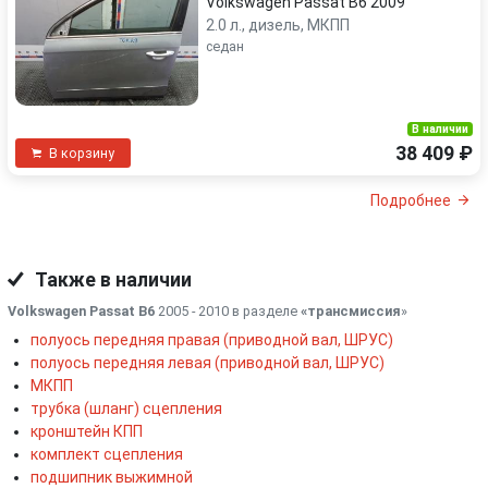
Volkswagen Passat B6 2009
2.0 л., дизель, МКПП
седан
В наличии
38 409 ₽
В корзину
Подробнее
Также в наличии
Volkswagen Passat B6
2005 - 2010 в разделе
«трансмиссия
»
полуось передняя правая (приводной вал, ШРУС)
полуось передняя левая (приводной вал, ШРУС)
МКПП
трубка (шланг) сцепления
кронштейн КПП
комплект сцепления
подшипник выжимной