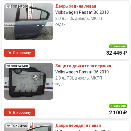
Дверь задняя левая
№ SOK24FG01
Volkswagen Passat B6 2010
2.0 л., TDi, дизель, МКПП
седан
В наличии
32 445 ₽
В корзину
Защита двигателя верхняя
№ SOK24H401
Volkswagen Passat B6 2010
2.0 л., TDi, дизель, МКПП
седан
В наличии
2 100 ₽
В корзину
Дверь передняя левая
№ TOK29EN01