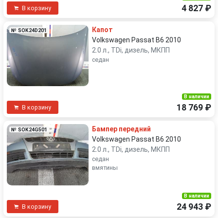
4 827 ₽
В корзину
Капот
№ SOK24D201
Volkswagen Passat B6 2010
2.0 л., TDi, дизель, МКПП
седан
В наличии
18 769 ₽
В корзину
Бампер передний
№ SOK24G501
Volkswagen Passat B6 2010
2.0 л., TDi, дизель, МКПП
седан
вмятины
В наличии
24 943 ₽
В корзину