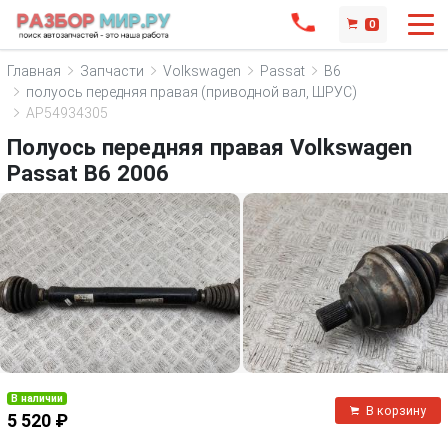
0
Главная
Запчасти
Volkswagen
Passat
B6
полуось передняя правая (приводной вал, ШРУС)
AP54934305
Полуось передняя правая Volkswagen
Passat B6 2006
В наличии
В корзину
5 520 ₽