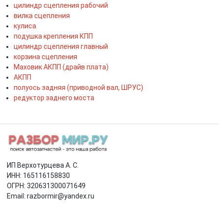
цилиндр сцепления рабочий
вилка сцепления
кулиса
подушка крепления КПП
цилиндр сцепления главный
корзина сцепления
Маховик АКПП (драйв плата)
АКПП
полуось задняя (приводной вал, ШРУС)
редуктор заднего моста
ИП Верхотурцева А. С.
ИНН: 165116158830
ОГРН: 320631300071649
Email: razbormir@yandex.ru