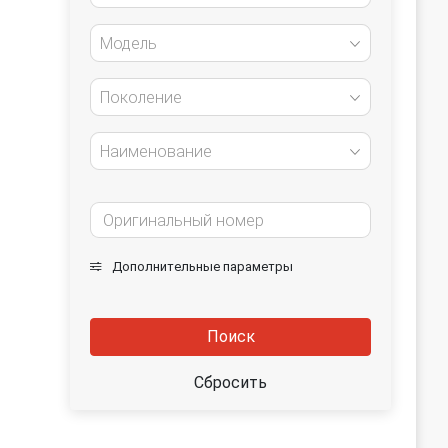
Модель
Поколение
Наименование
Дополнительные параметры
Поиск
Сбросить