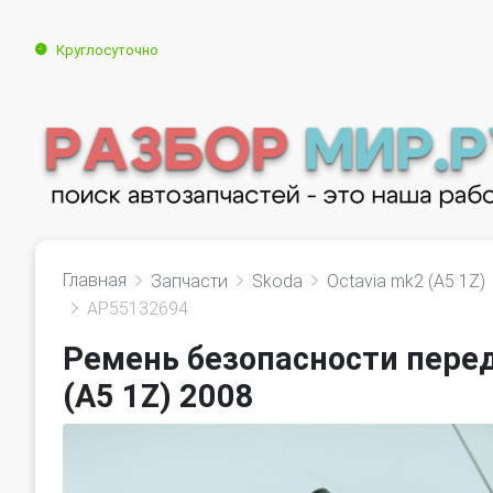
Круглосуточно
Главная
Запчасти
Skoda
Octavia mk2 (A5 1Z)
AP55132694
Ремень безопасности перед
(A5 1Z) 2008