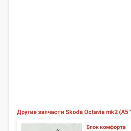
Другие запчасти Skoda Octavia mk2 (A5 
Блок комфорта