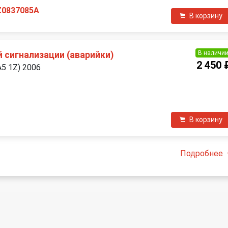
Z0837085A
В корзину
В наличи
 сигнализации (аварийки)
2 450 
A5 1Z) 2006
В корзину
Подробнее