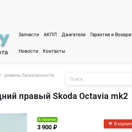
Запчасти
АКПП
Двигатели
Гарантия и Возвр
Новости
Контакты
ремень безопасности
ний правый Skoda Octavia mk2
В наличии
В корзин
3 900 ₽