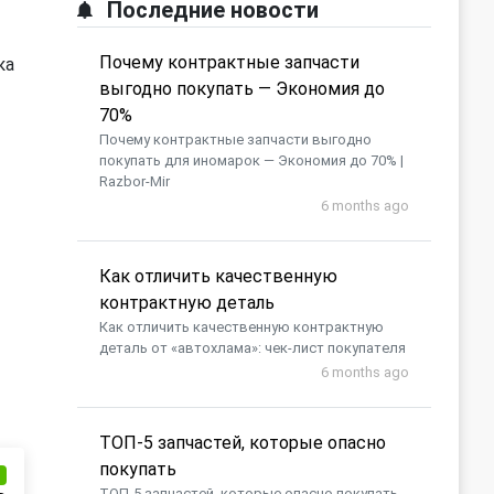
Последние новости
Почему контрактные запчасти
ка
выгодно покупать — Экономия до
70%
Почему контрактные запчасти выгодно
покупать для иномарок — Экономия до 70% |
Razbor-Mir
6 months ago
Как отличить качественную
контрактную деталь
Как отличить качественную контрактную
деталь от «автохлама»: чек-лист покупателя
6 months ago
​ТОП-5 запчастей, которые опасно
покупать
и
​ТОП-5 запчастей, которые опасно покупать