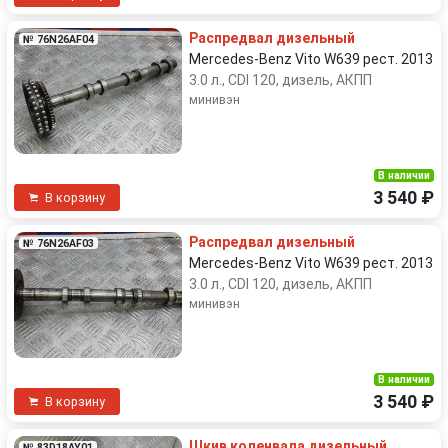
Распредвал дизельный
№ 76N26AF04
Mercedes-Benz Vito W639 рест. 2013
3.0 л., CDI 120, дизель, АКПП
минивэн
В наличии
3 540 ₽
В корзину
Распредвал дизельный
№ 76N26AF03
Mercedes-Benz Vito W639 рест. 2013
3.0 л., CDI 120, дизель, АКПП
минивэн
В наличии
3 540 ₽
В корзину
Шкив коленвала дизельный
№ 83D18AY01