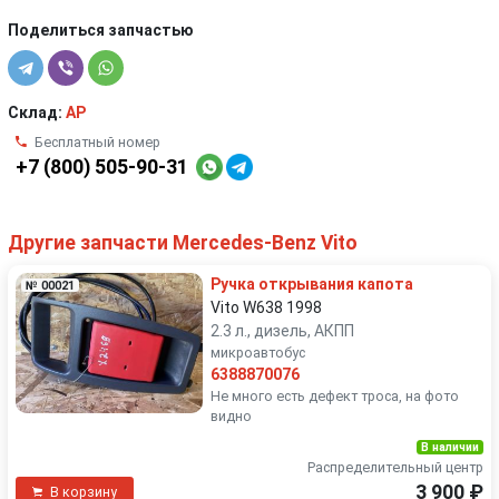
Поделиться запчастью
Склад:
AP
Бесплатный номер
+7 (800) 505-90-31
Другие запчасти Mercedes-Benz Vito
Ручка открывания капота
№ 00021
Vito W638 1998
2.3 л., дизель, АКПП
микроавтобус
6388870076
Не много есть дефект троса, на фото
видно
В наличии
Распределительный центр
3 900 ₽
В корзину