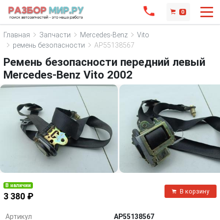
0
Главная
Запчасти
Mercedes-Benz
Vito
ремень безопасности
AP55138567
Ремень безопасности передний левый
Mercedes-Benz Vito 2002
В наличии
В корзину
3 380 ₽
Артикул
AP55138567