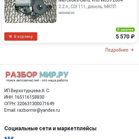
Mercedes-Benz Vito W639 2004
2.2 л., CDI 111, дизель, МКПП
минивэн
В наличии
5 570 ₽
В корзину
Подробнее
ИП Верхотурцева А. С.
ИНН: 165116158830
ОГРН: 320631300071649
Email: razbormir@yandex.ru
Социальные сети и маркетплейсы