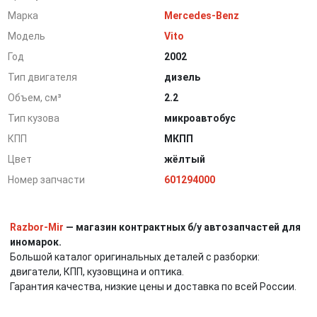
Марка
Mercedes-Benz
Модель
Vito
Год
2002
Тип двигателя
дизель
Объем, см³
2.2
Тип кузова
микроавтобус
КПП
МКПП
Цвет
жёлтый
Номер запчасти
601294000
Razbor-Mir
— магазин контрактных б/у автозапчастей для
иномарок.
Большой каталог оригинальных деталей с разборки:
двигатели, КПП, кузовщина и оптика.
Гарантия качества, низкие цены и доставка по всей России.