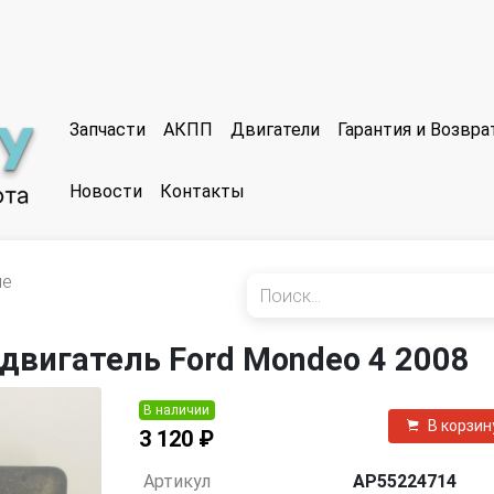
Запчасти
АКПП
Двигатели
Гарантия и Возвр
Новости
Контакты
ие
двигатель Ford Mondeo 4 2008
В наличии
В корзин
3 120 ₽
Артикул
AP55224714