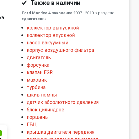
Также в наличии
Ford Mondeo 4 поколение
2007 - 2010 в разделе
ка
«двигатель
»
коллектор выпускной
коллектор впускной
насос вакуумный
корпус воздушного фильтра
двигатель
форсунка
клапан EGR
маховик
турбина
шкив помпы
датчик абсолютного давления
блок цилиндров
поршень
ГБЦ
крышка двигателя передняя
и