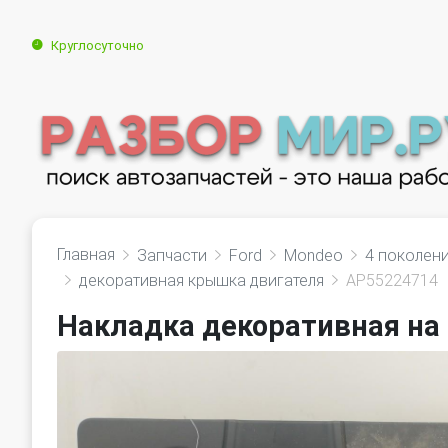
Круглосуточно
Главная
Запчасти
Ford
Mondeo
4 поколен
декоративная крышка двигателя
AP55224714
Накладка декоративная на 