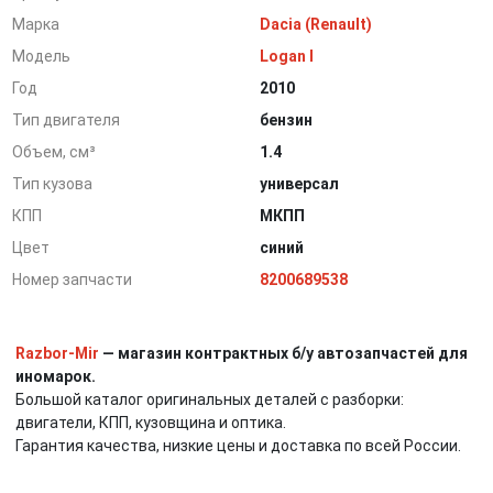
Марка
Dacia (Renault)
Модель
Logan I
Год
2010
Тип двигателя
бензин
Объем, см³
1.4
Тип кузова
универсал
КПП
МКПП
Цвет
синий
Номер запчасти
8200689538
Razbor-Mir
— магазин контрактных б/у автозапчастей для
иномарок.
Большой каталог оригинальных деталей с разборки:
двигатели, КПП, кузовщина и оптика.
Гарантия качества, низкие цены и доставка по всей России.