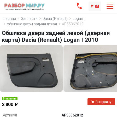
0
Главная
Запчасти
Dacia (Renault)
Logan I
обшивка двери задняя левая
AP55362012
Обшивка двери задней левой (дверная
карта) Dacia (Renault) Logan I 2010
В наличии
В корзину
2 800 ₽
Артикул
AP55362012