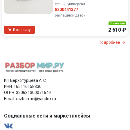
серый, универсал
8200441377
распашной двери
В наличии
2 610 ₽
В корзину
Подробнее
ИП Верхотурцева А. С.
ИНН: 165116158830
ОГРН: 320631300071649
Email: razbormir@yandex.ru
Социальные сети и маркетплейсы