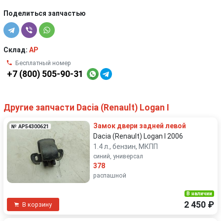
Поделиться запчастью
Склад:
AP
Бесплатный номер
+7 (800) 505-90-31
Другие запчасти Dacia (Renault) Logan I
Замок двери задней левой
№ AP54300621
Dacia (Renault) Logan I 2006
1.4 л., бензин, МКПП
синий, универсал
378
распашной
В наличии
2 450 ₽
В корзину