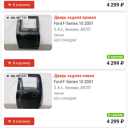
4 299 ₽
В корзину
Дверь задняя правая
№ 6BL08FT01
Ford F-Series 10 2001
5.4 л., бензин, АКПП
пикап
БЕЗ СКИДКИ
В наличии
4 299 ₽
В корзину
Дверь задняя левая
№ 6BL08FG01
Ford F-Series 10 2001
5.4 л., бензин, АКПП
пикап
БЕЗ СКИДКИ
В наличии
4 299 ₽
В корзину