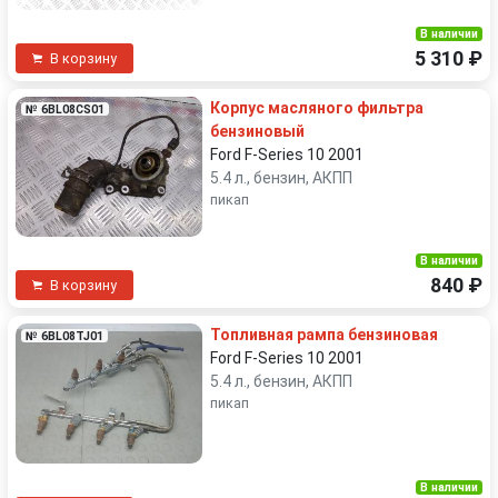
В наличии
5 310 ₽
В корзину
Корпус масляного фильтра
№ 6BL08CS01
бензиновый
Ford F-Series 10 2001
5.4 л., бензин, АКПП
пикап
В наличии
840 ₽
В корзину
Топливная рампа бензиновая
№ 6BL08TJ01
Ford F-Series 10 2001
5.4 л., бензин, АКПП
пикап
В наличии