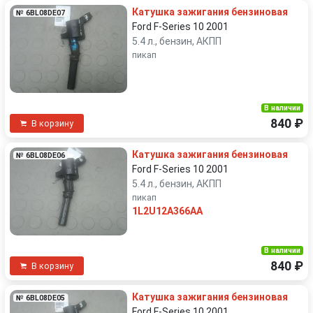
Катушка зажигания бензиновая
№ 6BL08DE07
Ford F-Series 10 2001
5.4 л., бензин, АКПП
пикап
В наличии
840 ₽
В корзину
Катушка зажигания бензиновая
№ 6BL08DE06
Ford F-Series 10 2001
5.4 л., бензин, АКПП
пикап
1L2U12A366AA
В наличии
840 ₽
В корзину
Катушка зажигания бензиновая
№ 6BL08DE05
Ford F-Series 10 2001