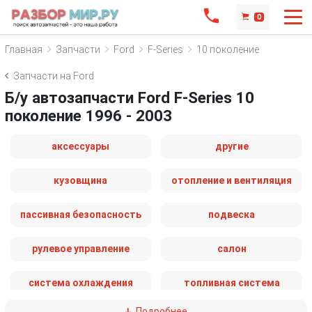
0
Главная
Запчасти
Ford
F-Series
10 поколение
Запчасти на Ford
Б/у автозапчасти Ford F-Series 10
поколение 1996 - 2003
аксессуары
другие
кузовщина
отопление и вентиляция
пассивная безопасность
подвеска
рулевое управление
салон
система охлаждения
топливная система
Подробнее