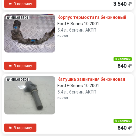
3 540 ₽
В корзину
Корпус термостата бензиновый
№ 6BL08B501
Ford F-Series 10 2001
5.4 л., бензин, АКПП
пикап
В наличии
840 ₽
В корзину
Катушка зажигания бензиновая
№ 6BL08DE08
Ford F-Series 10 2001
5.4 л., бензин, АКПП
пикап
В наличии
840 ₽
В корзину