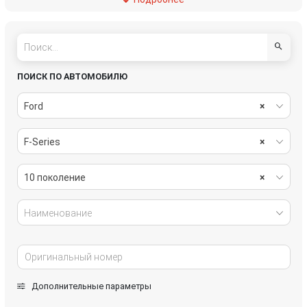
тормозная система
электрика
ПОИСК ПО АВТОМОБИЛЮ
Ford
×
F-Series
×
10 поколение
×
Наименование
Дополнительные параметры