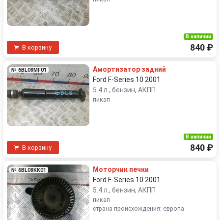
В наличии
840 ₽
В корзину
Амортизатор задний
№ 6BL08MF01
Ford F-Series 10 2001
5.4 л., бензин, АКПП
пикап
В наличии
840 ₽
В корзину
Моторчик печки
№ 6BL08KK01
Ford F-Series 10 2001
5.4 л., бензин, АКПП
пикап
страна происхождения: европа