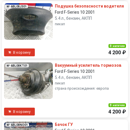
Подушка безопасности водителя
№ 6BL08J301
Ford F-Series 10 2001
5.4 л., бензин, АКПП
пикап
В наличии
4 200 ₽
В корзину
Вакуумный усилитель тормозов
№ 6BL08KT01
Ford F-Series 10 2001
5.4 л., бензин, АКПП
пикап
страна происхождения: европа
В наличии
4 200 ₽
В корзину
Бачок ГУ
№ 6BL08NO01