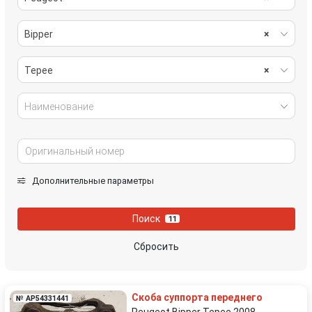
Bipper
×
Tepee
×
Наименование
Дополнительные параметры
Поиск
11
Сбросить
Скоба суппорта переднего
№ AP54331441