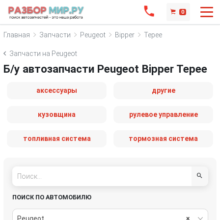
0
Главная
Запчасти
Peugeot
Bipper
Tepee
Запчасти на Peugeot
Б/у автозапчасти Peugeot Bipper Tepee
аксессуары
другие
кузовщина
рулевое управление
топливная система
тормозная система
ПОИСК ПО АВТОМОБИЛЮ
Peugeot
×