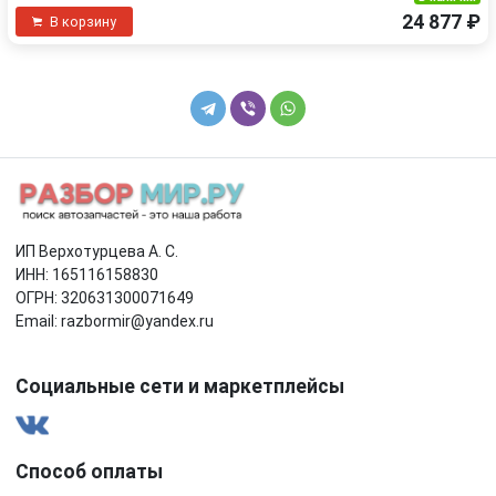
24 877 ₽
В корзину
ИП Верхотурцева А. С.
ИНН: 165116158830
ОГРН: 320631300071649
Email: razbormir@yandex.ru
Социальные сети и маркетплейсы
Способ оплаты