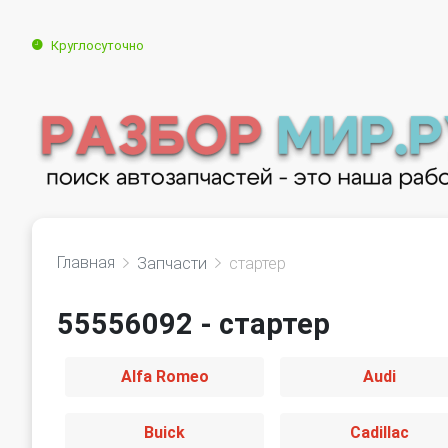
Круглосуточно
Главная
Запчасти
стартер
55556092 - стартер
Alfa Romeo
Audi
Buick
Cadillac