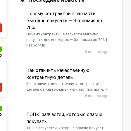
Почему контрактные запчасти
выгодно покупать — Экономия до
70%
Почему контрактные запчасти выгодно
покупать для иномарок — Экономия до 70% |
Razbor-Mir
и
6 months ago
₽
Как отличить качественную
контрактную деталь
Как отличить качественную контрактную
деталь от «автохлама»: чек-лист покупателя
6 months ago
и
​ТОП-5 запчастей, которые опасно
₽
покупать
​ТОП-5 запчастей, которые опасно покупать