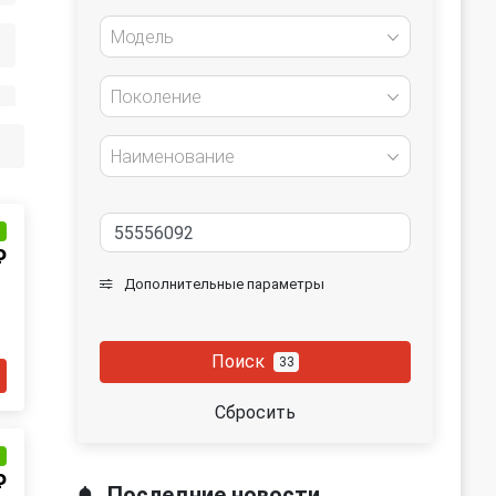
Модель
Поколение
Наименование
и
₽
Дополнительные параметры
Поиск
33
Сбросить
и
₽
Последние новости